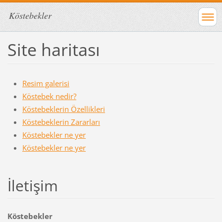
Köstebekler
Site haritası
Resim galerisi
Köstebek nedir?
Köstebeklerin Özellikleri
Köstebeklerin Zararları
Köstebekler ne yer
Köstebekler ne yer
İletişim
Köstebekler