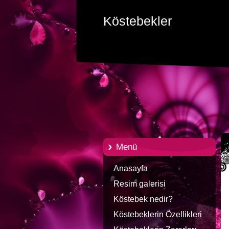
Köstebekler
Menü
Anasayfa
Resim galerisi
Köstebek nedir?
Köstebeklerin Özellikleri