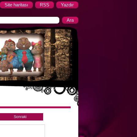
Site haritası
RSS
Yazdır
Sonraki